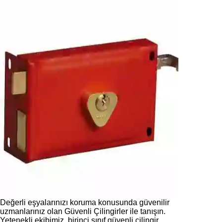
Değerli eşyalarınızı koruma konusunda güvenilir
uzmanlarınız olan Güvenli Çilingirler ile tanışın.
Yetenekli ekibimiz, birinci sınıf güvenli çilingir