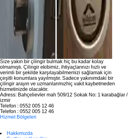
Size yakın bir çilingir bulmak hiç bu kadar kolay
olmamıştı. Çilingir ekibimiz, ihtiyaçlarınızı hızlı ve
verimli bir şekilde karşılayabilmemizi sağlamak için
çeşitli konumlara yayılmıştır. Sadece yakınımdaki bir
çilingir arayın ve uzmanlarımızhiç vakit kaybetmeden
hizmetinizde olacaktır.
Adress: Bahçelievler mah 509/12 Sokak No: 1 karabağlar /
izmir
Telefon : 0552 005 12 46
Telefon : 0552 005 12 46
Hizmet Bölgeleri
Hakkımızda