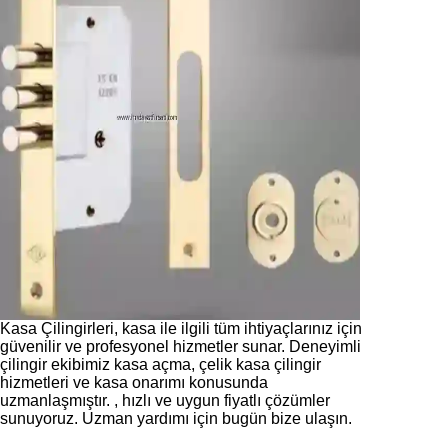
Kasa Çilingirleri, kasa ile ilgili tüm ihtiyaçlarınız için
güvenilir ve profesyonel hizmetler sunar. Deneyimli
çilingir ekibimiz kasa açma, çelik kasa çilingir
hizmetleri ve kasa onarımı konusunda
uzmanlaşmıştır. , hızlı ve uygun fiyatlı çözümler
sunuyoruz. Uzman yardımı için bugün bize ulaşın.