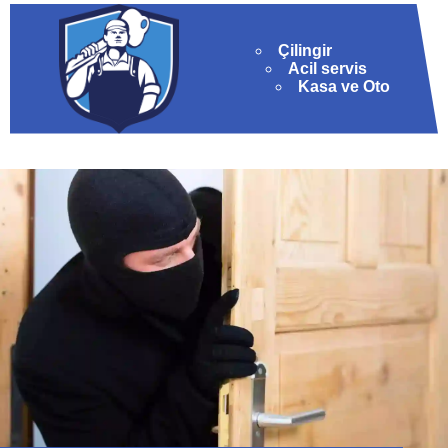
Çilingir
Acil servis
Kasa ve Oto