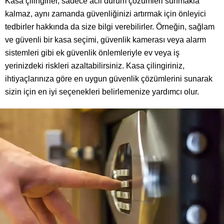
Kasa çilingirler, sadece acil durum çözümleri sunmakla
kalmaz, aynı zamanda güvenliğinizi artırmak için önleyici
tedbirler hakkında da size bilgi verebilirler. Örneğin, sağlam
ve güvenli bir kasa seçimi, güvenlik kamerası veya alarm
sistemleri gibi ek güvenlik önlemleriyle ev veya iş
yerinizdeki riskleri azaltabilirsiniz. Kasa çilingiriniz,
ihtiyaçlarınıza göre en uygun güvenlik çözümlerini sunarak
sizin için en iyi seçenekleri belirlemenize yardımcı olur.