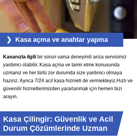
Kasa açma ve anahtar yapma
Kasanızla ilgili
bir sorun varsa deneyimli arıza servisimiz
yardımcı olabilir.
Kasa açma
ve tamir etme konusunda
uzmanız ve her türlü zor durumda size yardımcı olmaya
hazırız. Ayrıca 7/24 acil kasa hizmeti de vermekteyiz.Hızlı ve
güvenilir hizmetlerimizden yararlanmak için hemen bizi
arayın.
Kasa Çilingir: Güvenlik ve Acil
Durum Çözümlerinde Uzman