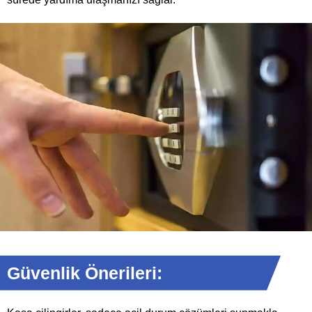
Güvenlik Önerileri: