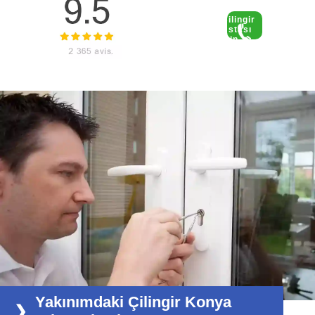
Yakınımdaki Çilingir Konya