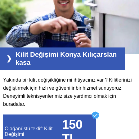
Kilit Değişimi Konya Kılıçarslan
kasa
Yakında bir kilit değişikliğine mi ihtiyacınız var ? Kilitlerinizi
değiştirmek için hızlı ve güvenilir bir hizmet sunuyoruz.
Deneyimli teknisyenlerimiz size yardımcı olmak için
buradalar.
150
Olağanüstü teklif: Kilit
Değişimi
TL