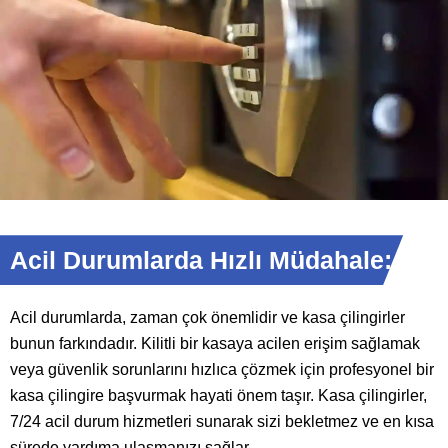
Acil Durumlarda Hızlı Müdahale:
Acil durumlarda, zaman çok önemlidir ve kasa çilingirler
bunun farkındadır. Kilitli bir kasaya acilen erişim sağlamak
veya güvenlik sorunlarını hızlıca çözmek için profesyonel bir
kasa çilingire başvurmak hayati önem taşır. Kasa çilingirler,
7/24 acil durum hizmetleri sunarak sizi bekletmez ve en kısa
sürede yardıma ulaşmanızı sağlar.